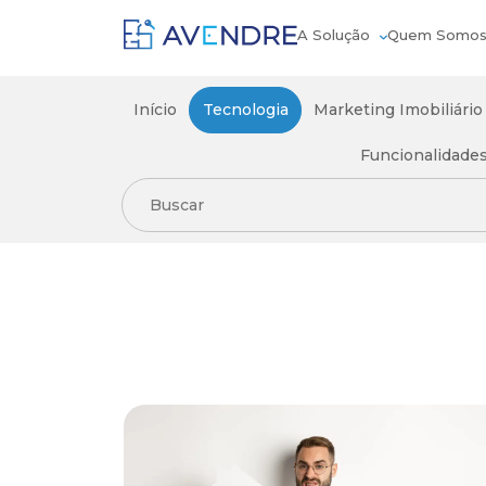
A Solução
Quem Somo
Início
Tecnologia
Marketing Imobiliário
Funcionalidade
Tecnologia
Início