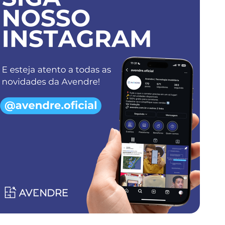
liário: a nova era