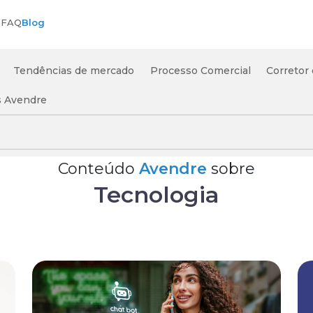
s
FAQ
Blog
Tendências de mercado
Processo Comercial
Corretor
s Avendre
Conteúdo
Avendre
sobre
Tecnologia