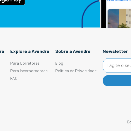
ra
Explore a Avendre
Sobre a Avendre
Newsletter
Para Corretores
Blog
Para Incorporadoras
Política de Privacidade
FAQ
Co