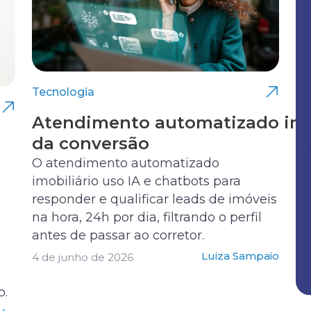
Tecnologia
Atendimento automatizado imobi
da conversão
O atendimento automatizado
imobiliário uso IA e chatbots para
responder e qualificar leads de imóveis
na hora, 24h por dia, filtrando o perfil
antes de passar ao corretor.
Luiza Sampaio
4 de junho de 2026
o.