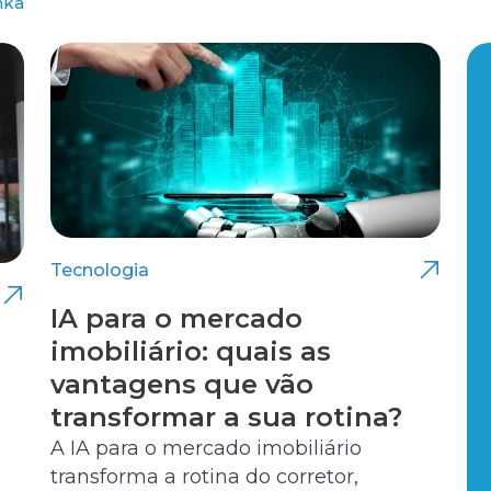
nka
Tecnologia
IA para o mercado
imobiliário: quais as
vantagens que vão
transformar a sua rotina?
A IA para o mercado imobiliário
transforma a rotina do corretor,