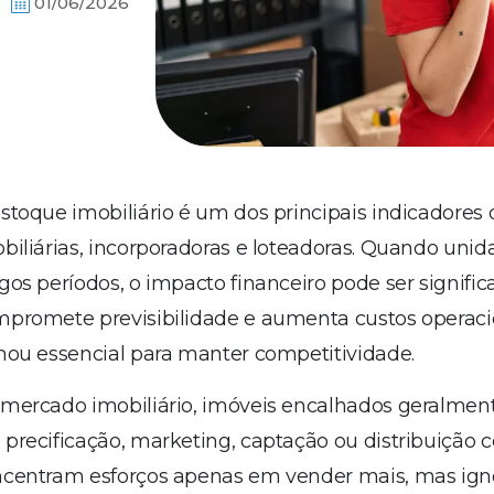
01/06/2026
stoque imobiliário é um dos principais indicadores
biliárias, incorporadoras e loteadoras. Quando u
gos períodos, o impacto financeiro pode ser significa
promete previsibilidade e aumenta custos operacio
nou essencial para manter competitividade.
mercado imobiliário, imóveis encalhados geralmente
precificação, marketing, captação ou distribuição 
centram esforços apenas em vender mais, mas ign