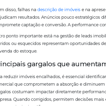
m disso, falhas na
descrição de imóveis
e na apres
judicam resultados. Anúncios pouco estratégicos dif
promete captação e conversão. A performance com
ro ponto importante está na gestão de leads imobili
ridos ou esquecidos representam oportunidades des
venda do estoque.
rincipais gargalos que aumenta
a reduzir imóveis encalhados, é essencial identifica
ercial que comprometem a absorção e diminuem a
galos costumam impactar diretamente performance, 
resa. Quando corrigidos, permitem decisões mais ef