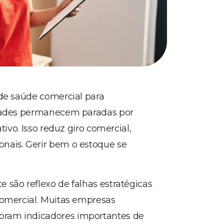
 de saúde comercial para
nidades permanecem paradas por
tivo. Isso reduz giro comercial,
nais. Gerir bem o estoque se
 são reflexo de falhas estratégicas
comercial. Muitas empresas
oram indicadores importantes de