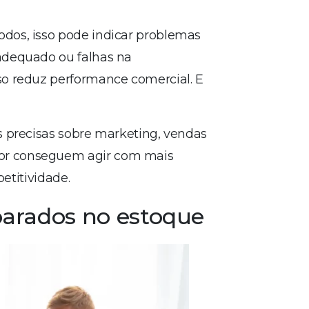
.
dos, isso pode indicar problemas
adequado ou falhas na
so reduz performance comercial. E
s precisas sobre marketing, vendas
or conseguem agir com mais
petitividade.
 parados no estoque