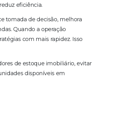
reduz eficiência.
ece tomada de decisão, melhora
endas. Quando a operação
atégias com mais rapidez. Isso
ores de estoque imobiliário, evitar
 unidades disponíveis em