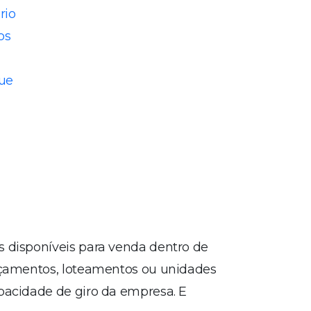
rio
os
que
s disponíveis para venda dentro de
ançamentos, loteamentos ou unidades
pacidade de giro da empresa. E