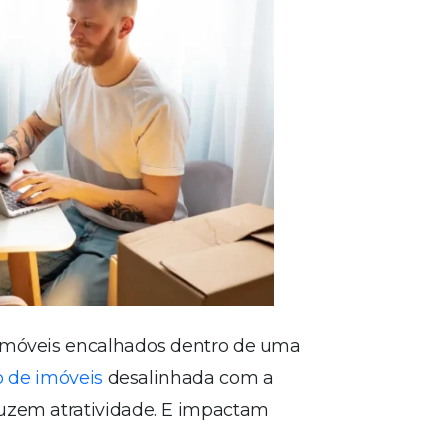
 imóveis encalhados dentro de uma
o de imóveis
desalinhada com a
duzem atratividade. E impactam