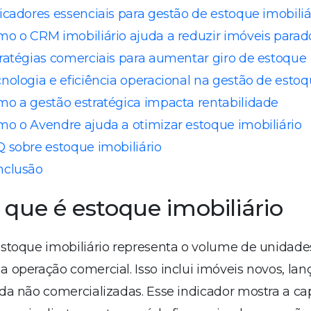
icadores essenciais para gestão de estoque imobiliá
o o CRM imobiliário ajuda a reduzir imóveis parad
ratégias comerciais para aumentar giro de estoque
nologia e eficiência operacional na gestão de esto
o a gestão estratégica impacta rentabilidade
o o Avendre ajuda a otimizar estoque imobiliário
 sobre estoque imobiliário
nclusão
 que é estoque imobiliário
stoque imobiliário representa o volume de unidade
 operação comercial. Isso inclui imóveis novos, l
da não comercializadas. Esse indicador mostra a ca