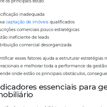
re os principais estão:
cificação inadequada
ixa
captação de imóveis
qualificados
crições comerciais pouco estratégicas
tão ineficiente de leads
tribuição comercial desorganizada
ntificar esses fatores ajuda a estruturar estratégias m
racionais e melhorar toda a performance da gestã
ende onde estão os principais obstáculos, consegue
ndicadores essenciais para g
mobiliário