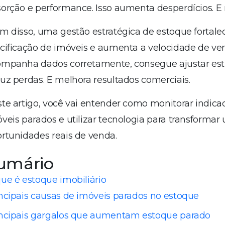
orção e performance. Isso aumenta desperdícios. E 
m disso, uma gestão estratégica de estoque fortal
cificação de imóveis e aumenta a velocidade de v
mpanha dados corretamente, consegue ajustar estr
uz perdas. E melhora resultados comerciais.
te artigo, você vai entender como monitorar indicad
veis parados e utilizar tecnologia para transformar
rtunidades reais de venda.
umário
ue é estoque imobiliário
ncipais causas de imóveis parados no estoque
ncipais gargalos que aumentam estoque parado