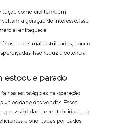
entação comercial também
icultam a geração de interesse. Isso
ercial enfraquece.
ários. Leads mal distribuídos, pouco
perdiçadas. Isso reduz o potencial
m estoque parado
r falhas estratégicas na operação
 velocidade das vendas. Esses
previsibilidade e rentabilidade da
icientes e orientadas por dados.